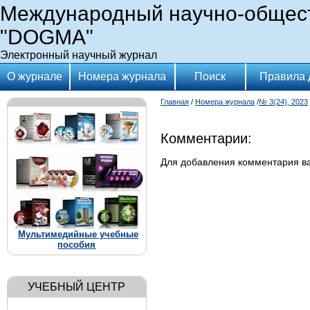
Международный научно-общес
"DOGMA"
Электронный научный журнал
О журнале
Номера журнала
Поиск
Правила 
Главная
/
Номера журнала
/
№ 3(24), 2023
Комментарии:
Для добавления комментария 
Мультимедийные учебные
пособия
УЧЕБНЫЙ ЦЕНТР