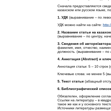
Сначала предоставляются сведен
казахском или русском языке, п
1. УДК
(выравнивание – по лево
УДК можно найти на сайте:
http:
2. Название статьи на
казахс
(выравнивание – по центру, на
3. Сведения об авторе/автор
фамилия, имя, отчество, наимен
должность. (выравнивание – по 
4. Аннотация (Abstract) и клю
Аннотация статьи: 5 – 10 строк 
Ключевые слова: не менее 5 (в
5. Текст статьи
(абзацный отсту
6. Библиографический списо
Обязателен, оформление согла
Ссылки на литературу – в квадр
такое же как и у основного текст
Источники литературы размеща