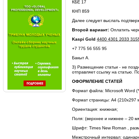
КБЕ 17
КНП 859
Далее следует выслать подтверж
Второй вариант:
Оплатить чере
Kaspi Gold
4400 4301 2033 315
+7 775 56 555 95
Бакыт А.
3) Размещение статьи - не позд
отправляет ссылку на статью. П
ОФОРМЛЕНИЕ СТАТЕЙ
Формат файла: Microsoft Word (*
Формат страницы: А4 (210x297 
Ориентация: книжная;
Поля: (верхнее и нижнее – 20 м
Шрифт: Times New Roman , разме
Межстрочный интервал: одинар