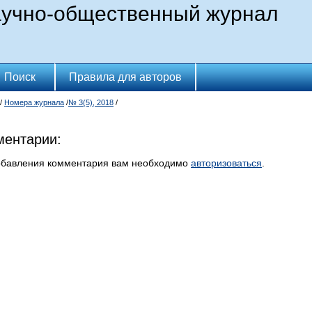
учно-общественный журнал
Поиск
Правила для авторов
/
Номера журнала
/
№ 3(5), 2018
/
ентарии:
обавления комментария вам необходимо
авторизоваться
.