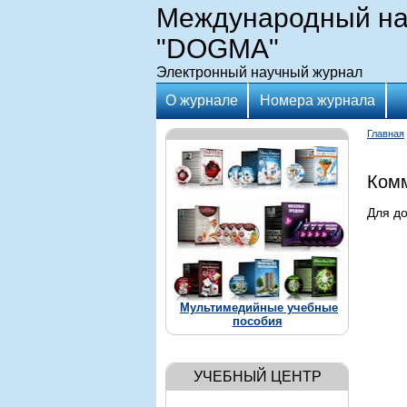
Международный на
"DOGMA"
Электронный научный журнал
О журнале
Номера журнала
Главная
Комм
Для д
Мультимедийные учебные
пособия
УЧЕБНЫЙ ЦЕНТР