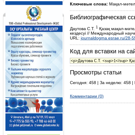
Ключевые слова:
Мақал-мәтел,
Библиографическая сс
1
Даутова С.Т.
Қазақ мақал-мәте
кездесуі // Международный нау
URL:
journaldogma.esrae.ru/28-5
Код для вставки на сай
Просмотры статьи
Сегодня: 458 | За неделю: 458 | 
Комментарии (0)